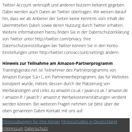
Twitter-Account verknüpft und anderen Nutzern bekannt gegeben.
Dabei werden auch Daten an Twitter übertragen. Wir weisen darauf
hin, dass wir als Anbieter der Seiten keine Kenntnis vom Inhalt der
übermittelten Daten sowie deren Nutzung durch Twitter erhalten.
Weitere Informationen hierzu finden Sie in der Datenschutzerklärung
von Twitter unter http://twitter.com/privacy. Ihre
Datenschutzeinstellungen bei Twitter können Sie in den Konto-
Einstellungen unter http://twitter.com/account/settings ändern.
Hinweis zur Teilnahme am Amazon-Partnerprogramm
Trainingsgeräte.net ist Teilnehmer des Partnerprogramms von
Amazon Europe S.à r.l., ein Partnerwerbeprogramm, das für Websites
konzipiert wurde, mittels dessen durch die Platzierung von
Werbeanzeigen und Links zu amazon.co.uk / Javari.co.uk / amazon.de
/ amazon.fr / Javari.fr / amazon.it Werbekostenerstattungen verdient
werden können. Bei weiteren Fragen nehmen sie bitte über die
oben genannten Daten Kontakt mit uns auf.
Fitnessübungen für Ihre Körper
Fitnessstudios in Deutschland
Impressum
Datenschutz