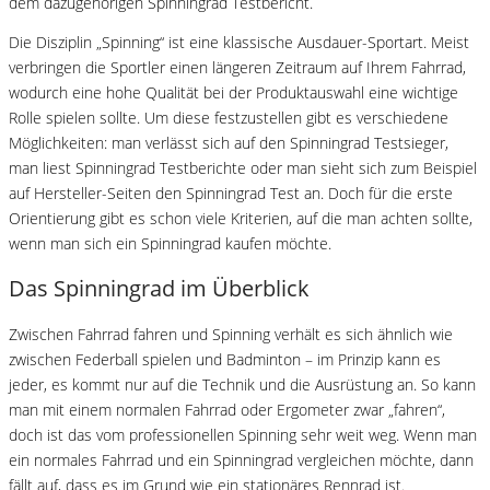
dem dazugehörigen Spinningrad Testbericht.
Die Disziplin „Spinning“ ist eine klassische Ausdauer-Sportart. Meist
verbringen die Sportler einen längeren Zeitraum auf Ihrem Fahrrad,
wodurch eine hohe Qualität bei der Produktauswahl eine wichtige
Rolle spielen sollte. Um diese festzustellen gibt es verschiedene
Möglichkeiten: man verlässt sich auf den Spinningrad Testsieger,
man liest Spinningrad Testberichte oder man sieht sich zum Beispiel
auf Hersteller-Seiten den Spinningrad Test an. Doch für die erste
Orientierung gibt es schon viele Kriterien, auf die man achten sollte,
wenn man sich ein Spinningrad kaufen möchte.
Das Spinningrad im Überblick
Zwischen Fahrrad fahren und Spinning verhält es sich ähnlich wie
zwischen Federball spielen und Badminton – im Prinzip kann es
jeder, es kommt nur auf die Technik und die Ausrüstung an. So kann
man mit einem normalen Fahrrad oder Ergometer zwar „fahren“,
doch ist das vom professionellen Spinning sehr weit weg. Wenn man
ein normales Fahrrad und ein Spinningrad vergleichen möchte, dann
fällt auf, dass es im Grund wie ein stationäres Rennrad ist.