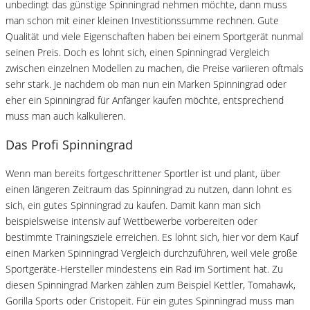
unbedingt das günstige Spinningrad nehmen möchte, dann muss
man schon mit einer kleinen Investitionssumme rechnen. Gute
Qualität und viele Eigenschaften haben bei einem Sportgerät nunmal
seinen Preis. Doch es lohnt sich, einen Spinningrad Vergleich
zwischen einzelnen Modellen zu machen, die Preise variieren oftmals
sehr stark. Je nachdem ob man nun ein Marken Spinningrad oder
eher ein Spinningrad für Anfänger kaufen möchte, entsprechend
muss man auch kalkulieren.
Das Profi Spinningrad
Wenn man bereits fortgeschrittener Sportler ist und plant, über
einen längeren Zeitraum das Spinningrad zu nutzen, dann lohnt es
sich, ein gutes Spinningrad zu kaufen. Damit kann man sich
beispielsweise intensiv auf Wettbewerbe vorbereiten oder
bestimmte Trainingsziele erreichen. Es lohnt sich, hier vor dem Kauf
einen Marken Spinningrad Vergleich durchzuführen, weil viele große
Sportgeräte-Hersteller mindestens ein Rad im Sortiment hat. Zu
diesen Spinningrad Marken zählen zum Beispiel Kettler, Tomahawk,
Gorilla Sports oder Cristopeit. Für ein gutes Spinningrad muss man