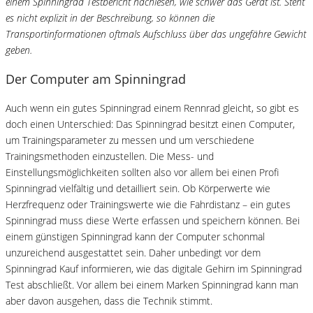
einem Spinningrad Testbericht nachlesen, wie schwer das Gerät ist. Steht
es nicht explizit in der Beschreibung, so können die
Transportinformationen oftmals Aufschluss über das ungefähre Gewicht
geben.
Der Computer am Spinningrad
Auch wenn ein gutes Spinningrad einem Rennrad gleicht, so gibt es
doch einen Unterschied: Das Spinningrad besitzt einen Computer,
um Trainingsparameter zu messen und um verschiedene
Trainingsmethoden einzustellen. Die Mess- und
Einstellungsmöglichkeiten sollten also vor allem bei einen Profi
Spinningrad vielfältig und detailliert sein. Ob Körperwerte wie
Herzfrequenz oder Trainingswerte wie die Fahrdistanz – ein gutes
Spinningrad muss diese Werte erfassen und speichern können. Bei
einem günstigen Spinningrad kann der Computer schonmal
unzureichend ausgestattet sein. Daher unbedingt vor dem
Spinningrad Kauf informieren, wie das digitale Gehirn im Spinningrad
Test abschließt. Vor allem bei einem Marken Spinningrad kann man
aber davon ausgehen, dass die Technik stimmt.