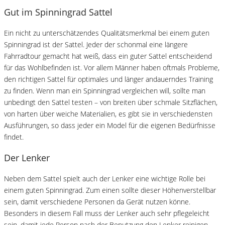
Gut im Spinningrad Sattel
Ein nicht zu unterschätzendes Qualitätsmerkmal bei einem guten
Spinningrad ist der Sattel. Jeder der schonmal eine längere
Fahrradtour gemacht hat weiß, dass ein guter Sattel entscheidend
für das Wohlbefinden ist. Vor allem Männer haben oftmals Probleme,
den richtigen Sattel für optimales und länger andauerndes Training
zu finden. Wenn man ein Spinningrad vergleichen will, sollte man
unbedingt den Sattel testen – von breiten über schmale Sitzflächen,
von harten über weiche Materialien, es gibt sie in verschiedensten
Ausführungen, so dass jeder ein Model für die eigenen Bedürfnisse
findet.
Der Lenker
Neben dem Sattel spielt auch der Lenker eine wichtige Rolle bei
einem guten Spinningrad. Zum einen sollte dieser Höhenverstellbar
sein, damit verschiedene Personen da Gerät nutzen könne.
Besonders in diesem Fall muss der Lenker auch sehr pflegeleicht
sein, damit jede Person nach der Benutzung den Lenker reinigen