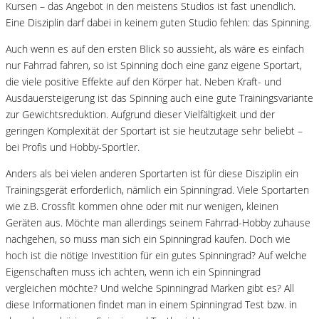
Kursen – das Angebot in den meistens Studios ist fast unendlich.
Eine Disziplin darf dabei in keinem guten Studio fehlen: das Spinning.
Auch wenn es auf den ersten Blick so aussieht, als wäre es einfach
nur Fahrrad fahren, so ist Spinning doch eine ganz eigene Sportart,
die viele positive Effekte auf den Körper hat. Neben Kraft- und
Ausdauersteigerung ist das Spinning auch eine gute Trainingsvariante
zur Gewichtsreduktion. Aufgrund dieser Vielfältigkeit und der
geringen Komplexität der Sportart ist sie heutzutage sehr beliebt –
bei Profis und Hobby-Sportler.
Anders als bei vielen anderen Sportarten ist für diese Disziplin ein
Trainingsgerät erforderlich, nämlich ein Spinningrad. Viele Sportarten
wie z.B. Crossfit kommen ohne oder mit nur wenigen, kleinen
Geräten aus. Möchte man allerdings seinem Fahrrad-Hobby zuhause
nachgehen, so muss man sich ein Spinningrad kaufen. Doch wie
hoch ist die nötige Investition für ein gutes Spinningrad? Auf welche
Eigenschaften muss ich achten, wenn ich ein Spinningrad
vergleichen möchte? Und welche Spinningrad Marken gibt es? All
diese Informationen findet man in einem Spinningrad Test bzw. in