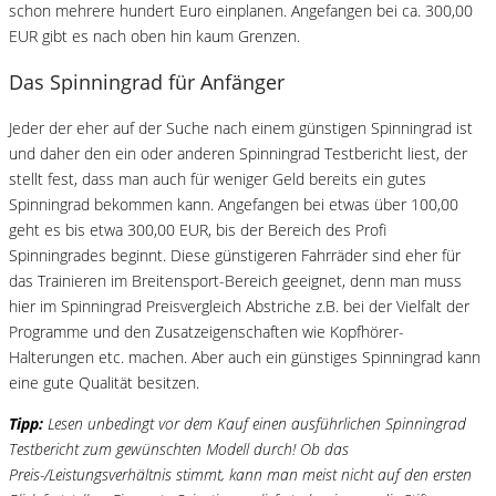
schon mehrere hundert Euro einplanen. Angefangen bei ca. 300,00
EUR gibt es nach oben hin kaum Grenzen.
Das Spinningrad für Anfänger
Jeder der eher auf der Suche nach einem günstigen Spinningrad ist
und daher den ein oder anderen Spinningrad Testbericht liest, der
stellt fest, dass man auch für weniger Geld bereits ein gutes
Spinningrad bekommen kann. Angefangen bei etwas über 100,00
geht es bis etwa 300,00 EUR, bis der Bereich des Profi
Spinningrades beginnt. Diese günstigeren Fahrräder sind eher für
das Trainieren im Breitensport-Bereich geeignet, denn man muss
hier im Spinningrad Preisvergleich Abstriche z.B. bei der Vielfalt der
Programme und den Zusatzeigenschaften wie Kopfhörer-
Halterungen etc. machen. Aber auch ein günstiges Spinningrad kann
eine gute Qualität besitzen.
Tipp:
Lesen unbedingt vor dem Kauf einen ausführlichen Spinningrad
Testbericht zum gewünschten Modell durch! Ob das
Preis-/Leistungsverhältnis stimmt, kann man meist nicht auf den ersten