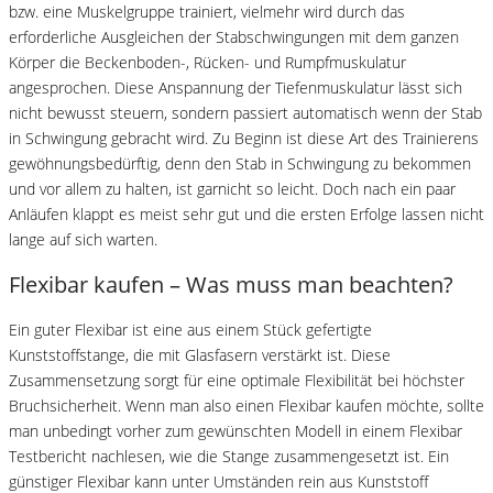
bzw. eine Muskelgruppe trainiert, vielmehr wird durch das
erforderliche Ausgleichen der Stabschwingungen mit dem ganzen
Körper die Beckenboden-, Rücken- und Rumpfmuskulatur
angesprochen. Diese Anspannung der Tiefenmuskulatur lässt sich
nicht bewusst steuern, sondern passiert automatisch wenn der Stab
in Schwingung gebracht wird. Zu Beginn ist diese Art des Trainierens
gewöhnungsbedürftig, denn den Stab in Schwingung zu bekommen
und vor allem zu halten, ist garnicht so leicht. Doch nach ein paar
Anläufen klappt es meist sehr gut und die ersten Erfolge lassen nicht
lange auf sich warten.
Flexibar kaufen – Was muss man beachten?
Ein guter Flexibar ist eine aus einem Stück gefertigte
Kunststoffstange, die mit Glasfasern verstärkt ist. Diese
Zusammensetzung sorgt für eine optimale Flexibilität bei höchster
Bruchsicherheit. Wenn man also einen Flexibar kaufen möchte, sollte
man unbedingt vorher zum gewünschten Modell in einem Flexibar
Testbericht nachlesen, wie die Stange zusammengesetzt ist. Ein
günstiger Flexibar kann unter Umständen rein aus Kunststoff