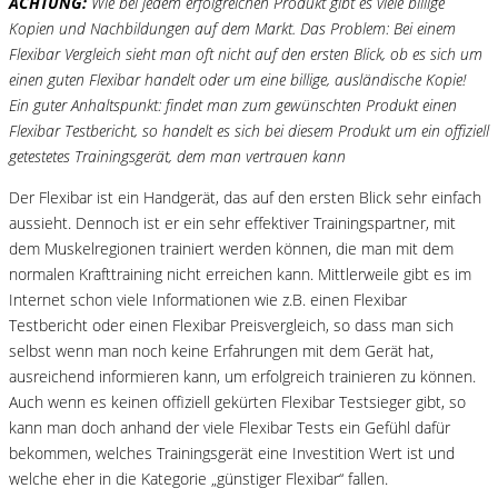
ACHTUNG:
Wie bei jedem erfolgreichen Produkt gibt es viele billige
Kopien und Nachbildungen auf dem Markt. Das Problem: Bei einem
Flexibar Vergleich sieht man oft nicht auf den ersten Blick, ob es sich um
einen guten Flexibar handelt oder um eine billige, ausländische Kopie!
Ein guter Anhaltspunkt: findet man zum gewünschten Produkt einen
Flexibar Testbericht, so handelt es sich bei diesem Produkt um ein offiziell
getestetes Trainingsgerät, dem man vertrauen kann
Der Flexibar ist ein Handgerät, das auf den ersten Blick sehr einfach
aussieht. Dennoch ist er ein sehr effektiver Trainingspartner, mit
dem Muskelregionen trainiert werden können, die man mit dem
normalen Krafttraining nicht erreichen kann. Mittlerweile gibt es im
Internet schon viele Informationen wie z.B. einen Flexibar
Testbericht oder einen Flexibar Preisvergleich, so dass man sich
selbst wenn man noch keine Erfahrungen mit dem Gerät hat,
ausreichend informieren kann, um erfolgreich trainieren zu können.
Auch wenn es keinen offiziell gekürten Flexibar Testsieger gibt, so
kann man doch anhand der viele Flexibar Tests ein Gefühl dafür
bekommen, welches Trainingsgerät eine Investition Wert ist und
welche eher in die Kategorie „günstiger Flexibar“ fallen.