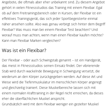
Angebote, die oftmals aber eher unbekannt sind. Zu diesem Angebot
gehört in vielen Fitnessstudios das Training mit einem Flexibar. Egal
ob auf dem Freitrainingsbereich oder in Kursen, der Flexibar ist ein
effektives Trainingsgerät, das sich jeder Sportbegeisterte einmal
näher ansehen sollte. Also was genau verbirgt sich hinter dem Begriff
Flexibar? Was muss man bei einem Flexibar Test beachten? Und
worauf muss man achten, wenn man einen Flexibar kaufen möchte?
Kann man Flexibar Marken vergleichen?
Was ist ein Flexibar?
Der Flexibar – oder auch Schwingstab genannt – ist ein Handgerät,
das meist in Fitnessstudios seinen Einsatz findet. Der vibrierende
Stab wird durch wackelnde Bewegung in Schwingung versetzt, die
wiederum an den Körper zurückgegeben werden. Auf diese Art und
Weise wird die Tiefenmuskulatur im menschlichen Körper angeregt
und gleichzeitig trainiert. Diese Muskelbereiche lassen sich mit
einem normalen Krafttraining in der Regel nicht erreichen, da dieses
eher die oberflächlichen Muskel anspricht.
Grundsätzlich wird mit dem Flexibar weniger ein gezielter Muskel