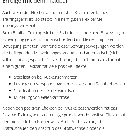
Erfolge mit dem Flexibar
Auch wenn der Flexibar auf den ersten Blick ein einfaches
Trainingsgerät ist, so steckt in einem guten Flexibar viel
Trainingspotenzial.
Beim Flexibar Training wird der Stab durch eine kurze Bewegung in
Schwingung gebracht und anschließend mit kleinen Impulsen in
Bewegung gehalten. Während dieser Schwingbewegungen werden
die tiefliegenden Muskeln angesprochen und automatisch (nicht
willkürlich) angespannt. Dieses Training der Tiefenmuskulatur mit
einem guten Flexibar hat viele positive Effekte:
Stabilisation bei Rückenschmerzen
Lösung von Verspannungen im Nacken- und Schulterbereich
Stabilisation der Lendenwirbelsäule
Milderung von Gelenkarthrose
Neben den positiven Effekten bei Muskelbeschwerden hat das
Flexibar Training aber auch einige grundlegende positive Effekte auf
den menschlichen Körper wie z.B. die Verbesserung der
Kraftausdauer, den Anschub des Stoffwechsels oder die