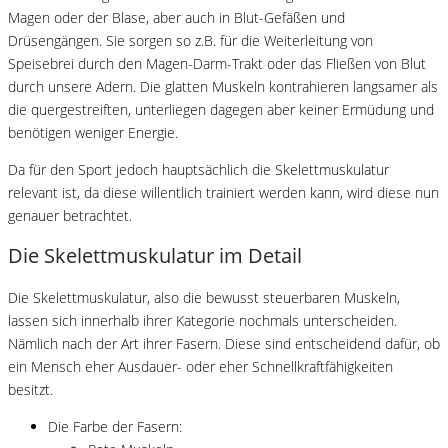
Magen oder der Blase, aber auch in Blut-Gefäßen und
Drüsengängen. Sie sorgen so z.B. für die Weiterleitung von
Speisebrei durch den Magen-Darm-Trakt oder das Fließen von Blut
durch unsere Adern. Die glatten Muskeln kontrahieren langsamer als
die quergestreiften, unterliegen dagegen aber keiner Ermüdung und
benötigen weniger Energie.
Da für den Sport jedoch hauptsächlich die Skelettmuskulatur
relevant ist, da diese willentlich trainiert werden kann, wird diese nun
genauer betrachtet.
Die Skelettmuskulatur im Detail
Die Skelettmuskulatur, also die bewusst steuerbaren Muskeln,
lassen sich innerhalb ihrer Kategorie nochmals unterscheiden.
Nämlich nach der Art ihrer Fasern. Diese sind entscheidend dafür, ob
ein Mensch eher Ausdauer- oder eher Schnellkraftfähigkeiten
besitzt.
Die Farbe der Fasern: