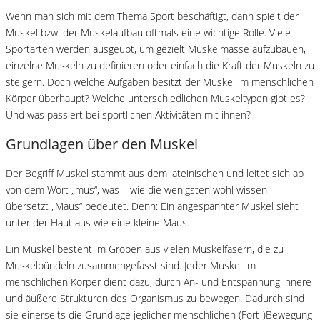
Wenn man sich mit dem Thema Sport beschäftigt, dann spielt der
Muskel bzw. der Muskelaufbau oftmals eine wichtige Rolle. Viele
Sportarten werden ausgeübt, um gezielt Muskelmasse aufzubauen,
einzelne Muskeln zu definieren oder einfach die Kraft der Muskeln zu
steigern. Doch welche Aufgaben besitzt der Muskel im menschlichen
Körper überhaupt? Welche unterschiedlichen Muskeltypen gibt es?
Und was passiert bei sportlichen Aktivitäten mit ihnen?
Grundlagen über den Muskel
Der Begriff Muskel stammt aus dem lateinischen und leitet sich ab
von dem Wort „mus“, was – wie die wenigsten wohl wissen –
übersetzt „Maus“ bedeutet. Denn: Ein angespannter Muskel sieht
unter der Haut aus wie eine kleine Maus.
Ein Muskel besteht im Groben aus vielen Muskelfasern, die zu
Muskelbündeln zusammengefasst sind. Jeder Muskel im
menschlichen Körper dient dazu, durch An- und Entspannung innere
und äußere Strukturen des Organismus zu bewegen. Dadurch sind
sie einerseits die Grundlage jeglicher menschlichen (Fort-)Bewegung