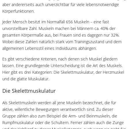
aber andererseits auch unverzichtbar für viele lebensnotwendige
Körperfunktionen.
Jeder Mensch besitzt im Normalfall 656 Muskeln – eine fast
unvorstellbare Zahl. Muskeln machen bei Männern ca. 40% der
gesamten Körpermaße aus, bei Frauen sind es dagegen nur 32%.
Wobei diese Zahlen natürlich stark vom Trainingszustand und dem
allgemeinen Lebensstil eines Individuums abhängen.
Es gibt verschiedene Kriterien, nach denen sich Muskel gliedern
lassen. Eine grundlegende Unterscheidung ist die Art des Muskels.
Hier gibt es drei Kategorien: Die Skelettmuskulatur, der Herzmuskel
und die glatte Muskulatur.
Die Skelettmuskulatur
Als Skelettmuskeln werden all jene Muskeln bezeichnet, die für
aktive, willentliche Bewegungen verantwortlich sind. Zu dieser
Gruppe zählen also zum Beispiel die Arm- und Beinmuskeln, die
Rumpfmuskulatur oder die Schultern. Ferner zählen auch die Zunge