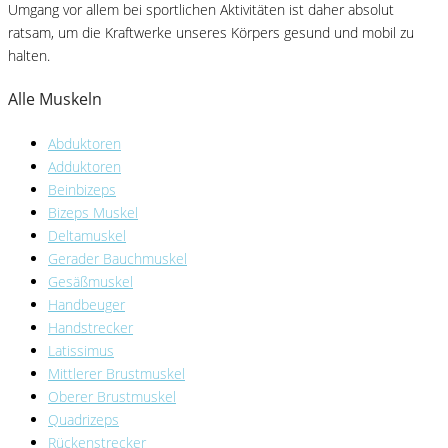
Umgang vor allem bei sportlichen Aktivitäten ist daher absolut
ratsam, um die Kraftwerke unseres Körpers gesund und mobil zu
halten.
Alle Muskeln
Abduktoren
Adduktoren
Beinbizeps
Bizeps Muskel
Deltamuskel
Gerader Bauchmuskel
Gesäßmuskel
Handbeuger
Handstrecker
Latissimus
Mittlerer Brustmuskel
Oberer Brustmuskel
Quadrizeps
Rückenstrecker