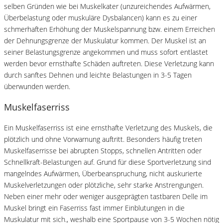
selben Gründen wie bei Muskelkater (unzureichendes Aufwärmen,
Überbelastung oder muskuläre Dysbalancen) kann es zu einer
schmerhaften Erhöhung der Muskelspannung bzw. einem Erreichen
der Dehnungsgrenze der Muskulatur kommen. Der Muskel ist an
seiner Belastungsgrenze angekommen und muss sofort entlastet
werden bevor ernsthafte Schäden auftreten. Diese Verletzung kann
durch sanftes Dehnen und leichte Belastungen in 3-5 Tagen
überwunden werden.
Muskelfaserriss
Ein Muskelfaserriss ist eine ernsthafte Verletzung des Muskels, die
plötzlich und ohne Vorwarnung auftritt. Besonders häufig treten
Muskelfaserrisse bei abrupten Stopps, schnellen Antritten oder
Schnellkraft-Belastungen auf. Grund für diese Sportverletzung sind
mangelndes Aufwärmen, Überbeanspruchung, nicht auskurierte
Muskelverletzungen oder plötzliche, sehr starke Anstrengungen.
Neben einer mehr oder weniger ausgeprägten tastbaren Delle im
Muskel bringt ein Faserriss fast immer Einblutungen in die
Muskulatur mit sich., weshalb eine Sportpause von 3-5 Wochen nötig