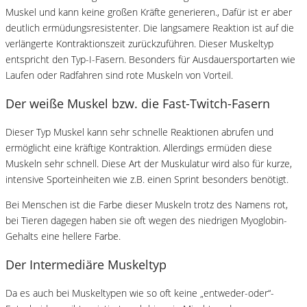
Muskel und kann keine großen Kräfte generieren., Dafür ist er aber
deutlich ermüdungsresistenter. Die langsamere Reaktion ist auf die
verlängerte Kontraktionszeit zurückzuführen. Dieser Muskeltyp
entspricht den Typ-I-Fasern. Besonders für Ausdauersportarten wie
Laufen oder Radfahren sind rote Muskeln von Vorteil.
Der weiße Muskel bzw. die Fast-Twitch-Fasern
Dieser Typ Muskel kann sehr schnelle Reaktionen abrufen und
ermöglicht eine kräftige Kontraktion. Allerdings ermüden diese
Muskeln sehr schnell. Diese Art der Muskulatur wird also für kurze,
intensive Sporteinheiten wie z.B. einen Sprint besonders benötigt.
Bei Menschen ist die Farbe dieser Muskeln trotz des Namens rot,
bei Tieren dagegen haben sie oft wegen des niedrigen Myoglobin-
Gehalts eine hellere Farbe.
Der Intermediäre Muskeltyp
Da es auch bei Muskeltypen wie so oft keine „entweder-oder“-