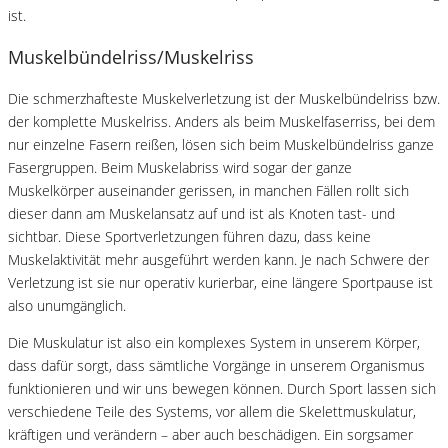
ist.
Muskelbündelriss/Muskelriss
Die schmerzhafteste Muskelverletzung ist der Muskelbündelriss bzw.
der komplette Muskelriss. Anders als beim Muskelfaserriss, bei dem
nur einzelne Fasern reißen, lösen sich beim Muskelbündelriss ganze
Fasergruppen. Beim Muskelabriss wird sogar der ganze
Muskelkörper auseinander gerissen, in manchen Fällen rollt sich
dieser dann am Muskelansatz auf und ist als Knoten tast- und
sichtbar. Diese Sportverletzungen führen dazu, dass keine
Muskelaktivität mehr ausgeführt werden kann. Je nach Schwere der
Verletzung ist sie nur operativ kurierbar, eine längere Sportpause ist
also unumgänglich.
Die Muskulatur ist also ein komplexes System in unserem Körper,
dass dafür sorgt, dass sämtliche Vorgänge in unserem Organismus
funktionieren und wir uns bewegen können. Durch Sport lassen sich
verschiedene Teile des Systems, vor allem die Skelettmuskulatur,
kräftigen und verändern – aber auch beschädigen. Ein sorgsamer