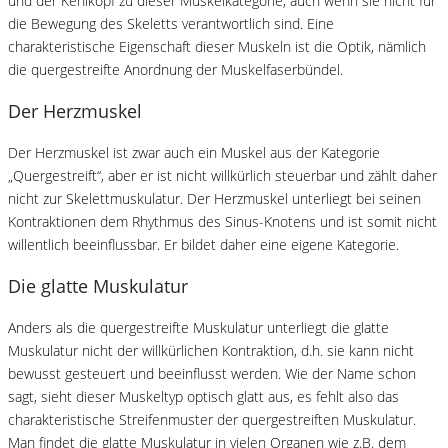
und der Kehlkopf zu dieser Muskelkategorie, auch wenn sie nicht für
die Bewegung des Skeletts verantwortlich sind. Eine
charakteristische Eigenschaft dieser Muskeln ist die Optik, nämlich
die quergestreifte Anordnung der Muskelfaserbündel.
Der Herzmuskel
Der Herzmuskel ist zwar auch ein Muskel aus der Kategorie
„Quergestreift“, aber er ist nicht willkürlich steuerbar und zählt daher
nicht zur Skelettmuskulatur. Der Herzmuskel unterliegt bei seinen
Kontraktionen dem Rhythmus des Sinus-Knotens und ist somit nicht
willentlich beeinflussbar. Er bildet daher eine eigene Kategorie.
Die glatte Muskulatur
Anders als die quergestreifte Muskulatur unterliegt die glatte
Muskulatur nicht der willkürlichen Kontraktion, d.h. sie kann nicht
bewusst gesteuert und beeinflusst werden. Wie der Name schon
sagt, sieht dieser Muskeltyp optisch glatt aus, es fehlt also das
charakteristische Streifenmuster der quergestreiften Muskulatur.
Man findet die glatte Muskulatur in vielen Organen wie z.B. dem