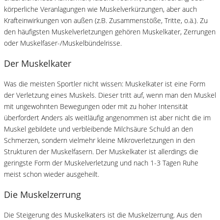
körperliche Veranlagungen wie Muskelverkürzungen, aber auch
Krafteinwirkungen von außen (z.B. Zusammenstöße, Tritte, o.ä.). Zu
den häufigsten Muskelverletzungen gehören Muskelkater, Zerrungen
oder Muskelfaser-/Muskelbündelrisse.
Der Muskelkater
Was die meisten Sportler nicht wissen: Muskelkater ist eine Form
der Verletzung eines Muskels. Dieser tritt auf, wenn man den Muskel
mit ungewohnten Bewegungen oder mit zu hoher Intensität
überfordert Anders als weitläufig angenommen ist aber nicht die im
Muskel gebildete und verbleibende Milchsäure Schuld an den
Schmerzen, sondern vielmehr kleine Mikroverletzungen in den
Strukturen der Muskelfasern. Der Muskelkater ist allerdings die
geringste Form der Muskelverletzung und nach 1-3 Tagen Ruhe
meist schon wieder ausgeheilt.
Die Muskelzerrung
Die Steigerung des Muskelkaters ist die Muskelzerrung. Aus den