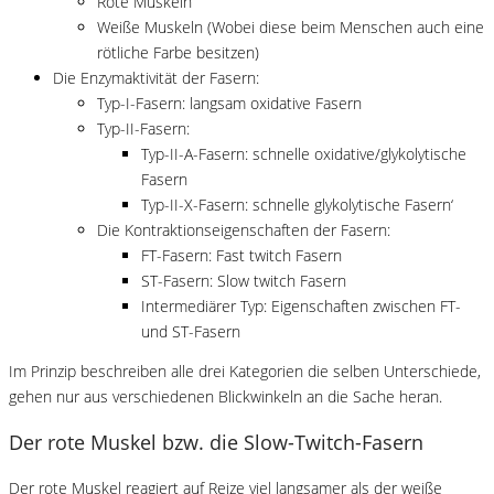
Rote Muskeln
Weiße Muskeln (Wobei diese beim Menschen auch eine
rötliche Farbe besitzen)
Die Enzymaktivität der Fasern:
Typ-I-Fasern: langsam oxidative Fasern
Typ-II-Fasern:
Typ-II-A-Fasern: schnelle oxidative/glykolytische
Fasern
Typ-II-X-Fasern: schnelle glykolytische Fasern‘
Die Kontraktionseigenschaften der Fasern:
FT-Fasern: Fast twitch Fasern
ST-Fasern: Slow twitch Fasern
Intermediärer Typ: Eigenschaften zwischen FT-
und ST-Fasern
Im Prinzip beschreiben alle drei Kategorien die selben Unterschiede,
gehen nur aus verschiedenen Blickwinkeln an die Sache heran.
Der rote Muskel bzw. die Slow-Twitch-Fasern
Der rote Muskel reagiert auf Reize viel langsamer als der weiße