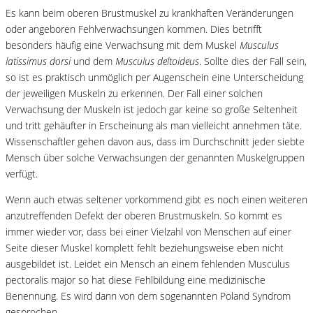
Es kann beim oberen Brustmuskel zu krankhaften Veränderungen
oder angeboren Fehlverwachsungen kommen. Dies betrifft
besonders häufig eine Verwachsung mit dem Muskel
Musculus
latissimus dorsi
und dem
Musculus deltoideus
. Sollte dies der Fall sein,
so ist es praktisch unmöglich per Augenschein eine Unterscheidung
der jeweiligen Muskeln zu erkennen. Der Fall einer solchen
Verwachsung der Muskeln ist jedoch gar keine so große Seltenheit
und tritt gehäufter in Erscheinung als man vielleicht annehmen täte.
Wissenschaftler gehen davon aus, dass im Durchschnitt jeder siebte
Mensch über solche Verwachsungen der genannten Muskelgruppen
verfügt.
Wenn auch etwas seltener vorkommend gibt es noch einen weiteren
anzutreffenden Defekt der oberen Brustmuskeln. So kommt es
immer wieder vor, dass bei einer Vielzahl von Menschen auf einer
Seite dieser Muskel komplett fehlt beziehungsweise eben nicht
ausgebildet ist. Leidet ein Mensch an einem fehlenden Musculus
pectoralis major so hat diese Fehlbildung eine medizinische
Benennung. Es wird dann von dem sogenannten Poland Syndrom
gesprochen.