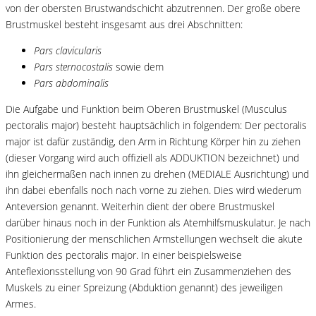
von der obersten Brustwandschicht abzutrennen. Der große obere
Brustmuskel besteht insgesamt aus drei Abschnitten:
Pars clavicularis
Pars sternocostalis
sowie dem
Pars abdominalis
Die Aufgabe und Funktion beim Oberen Brustmuskel (Musculus
pectoralis major) besteht hauptsächlich in folgendem: Der pectoralis
major ist dafür zuständig, den Arm in Richtung Körper hin zu ziehen
(dieser Vorgang wird auch offiziell als ADDUKTION bezeichnet) und
ihn gleichermaßen nach innen zu drehen (MEDIALE Ausrichtung) und
ihn dabei ebenfalls noch nach vorne zu ziehen. Dies wird wiederum
Anteversion genannt. Weiterhin dient der obere Brustmuskel
darüber hinaus noch in der Funktion als Atemhilfsmuskulatur. Je nach
Positionierung der menschlichen Armstellungen wechselt die akute
Funktion des pectoralis major. In einer beispielsweise
Anteflexionsstellung von 90 Grad führt ein Zusammenziehen des
Muskels zu einer Spreizung (Abduktion genannt) des jeweiligen
Armes.