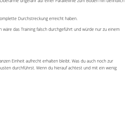
Oberarme ungefähr auf einer Parallellinie zum Boden hin befindlich
komplette Durchstreckung erreicht haben.
 wäre das Training falsch durchgeführt und würde nur zu einem
zen Einheit aufrecht erhalten bleibt. Was du auch noch zur
äusten durchführst. Wenn du hierauf achtest und mit ein wenig