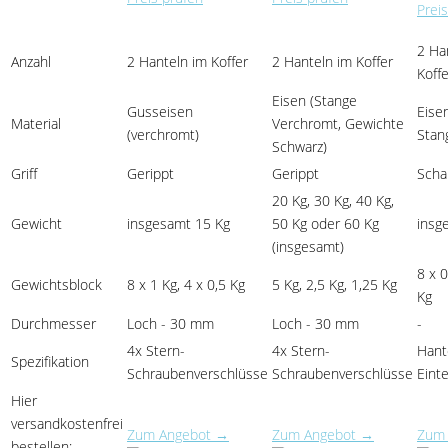
Prei
2 Ha
Anzahl
2 Hanteln im Koffer
2 Hanteln im Koffer
Koffe
Eisen (Stange
Gusseisen
Eisen
Material
Verchromt, Gewichte
(verchromt)
Stan
Schwarz)
Griff
Gerippt
Gerippt
Scha
20 Kg, 30 Kg, 40 Kg,
Gewicht
insgesamt 15 Kg
50 Kg oder 60 Kg
insg
(insgesamt)
8 x 0
Gewichtsblock
8 x 1 Kg, 4 x 0,5 Kg
5 Kg, 2,5 Kg, 1,25 Kg
Kg
Durchmesser
Loch - 30 mm
Loch - 30 mm
-
4x Stern-
4x Stern-
Hant
Spezifikation
Schraubenverschlüsse
Schraubenverschlüsse
Einte
Hier
versandkostenfrei
Zum Angebot →
Zum Angebot →
Zum
bestellen: