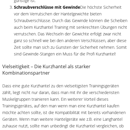
günstige ist.
Schraubverschlüsse mit Gewinde
Die höchste Sicherheit
vor dem Verrutschen der Hantelgewichte bieten
Schraubverschlüsse. Durch das Gewinde können die Scheiben
auch beim Kurzhantel Training mit senkrechten Übungen nicht
verrutschen. Das Wechseln der Gewichte erfolgt zwar nicht
ganz so schnell wie bei den anderen Verschlüssen, aber diese
Zeit sollte man sich zu Gunsten der Sicherheit nehmen. Somit
sind Gewinde-Stangen ein Muss für die Profi Kurzhantel!
Vielseitigkeit – Die Kurzhantel als starker
Kombinationspartner
Dass eine gute Kurzhantel zu den vielseitigsten Trainingsgeräten
zählt, liegt nicht nur daran, dass man mit ihr die verschiedensten
Muskelgruppen trainieren kann. Ein weiterer Vorteil dieses
Trainingsgerätes, auf den man wenn man eine Kurzhantel kaufen
möchte achten sollte, ist die Kompatibilität mit bereits vorhandenen
Geräten. Wenn man weitere Hantelgeräte wie z.B. eine Langhantel
zuhause nutzt, sollte man unbedingt die Kurzhantel vergleichen, ob