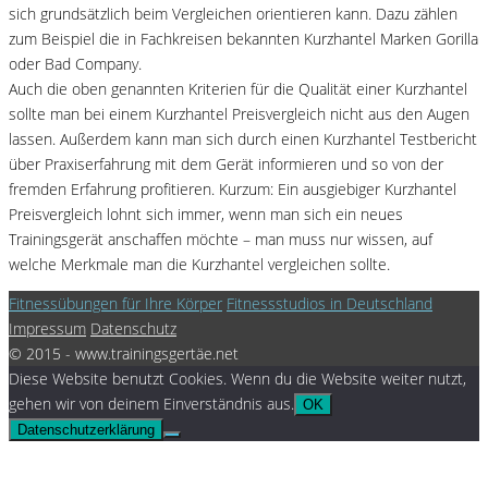
sich grundsätzlich beim Vergleichen orientieren kann. Dazu zählen
zum Beispiel die in Fachkreisen bekannten Kurzhantel Marken Gorilla
oder Bad Company.
Auch die oben genannten Kriterien für die Qualität einer Kurzhantel
sollte man bei einem Kurzhantel Preisvergleich nicht aus den Augen
lassen. Außerdem kann man sich durch einen Kurzhantel Testbericht
über Praxiserfahrung mit dem Gerät informieren und so von der
fremden Erfahrung profitieren. Kurzum: Ein ausgiebiger Kurzhantel
Preisvergleich lohnt sich immer, wenn man sich ein neues
Trainingsgerät anschaffen möchte – man muss nur wissen, auf
welche Merkmale man die Kurzhantel vergleichen sollte.
Fitnessübungen für Ihre Körper
Fitnessstudios in Deutschland
Impressum
Datenschutz
© 2015 - www.trainingsgertäe.net
Diese Website benutzt Cookies. Wenn du die Website weiter nutzt,
gehen wir von deinem Einverständnis aus.
OK
Datenschutzerklärung