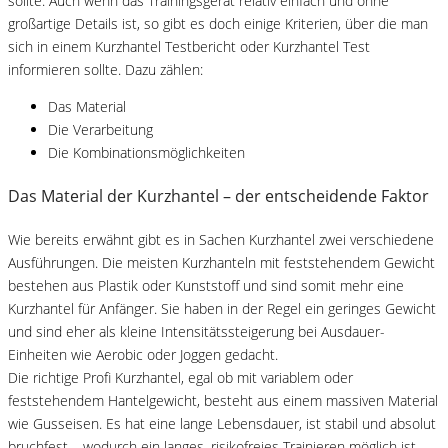
sollte. Auch wenn das Trainingsgerät relativ einfach und ohne
großartige Details ist, so gibt es doch einige Kriterien, über die man
sich in einem Kurzhantel Testbericht oder Kurzhantel Test
informieren sollte. Dazu zählen:
Das Material
Die Verarbeitung
Die Kombinationsmöglichkeiten
Das Material der Kurzhantel – der entscheidende Faktor
Wie bereits erwähnt gibt es in Sachen Kurzhantel zwei verschiedene
Ausführungen. Die meisten Kurzhanteln mit feststehendem Gewicht
bestehen aus Plastik oder Kunststoff und sind somit mehr eine
Kurzhantel für Anfänger. Sie haben in der Regel ein geringes Gewicht
und sind eher als kleine Intensitätssteigerung bei Ausdauer-
Einheiten wie Aerobic oder Joggen gedacht.
Die richtige Profi Kurzhantel, egal ob mit variablem oder
feststehendem Hantelgewicht, besteht aus einem massiven Material
wie Gusseisen. Es hat eine lange Lebensdauer, ist stabil und absolut
bruchfest – wodurch ein langes, risikofreies Trainieren möglich ist.