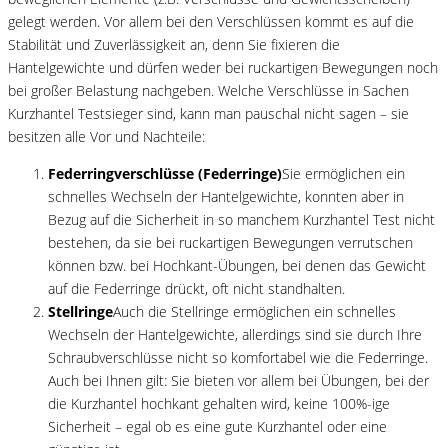
gelegt werden. Vor allem bei den Verschlüssen kommt es auf die
Stabilität und Zuverlässigkeit an, denn Sie fixieren die
Hantelgewichte und dürfen weder bei ruckartigen Bewegungen noch
bei großer Belastung nachgeben. Welche Verschlüsse in Sachen
Kurzhantel Testsieger sind, kann man pauschal nicht sagen – sie
besitzen alle Vor und Nachteile:
Federringverschlüsse (Federringe)
Sie ermöglichen ein
schnelles Wechseln der Hantelgewichte, konnten aber in
Bezug auf die Sicherheit in so manchem Kurzhantel Test nicht
bestehen, da sie bei ruckartigen Bewegungen verrutschen
können bzw. bei Hochkant-Übungen, bei denen das Gewicht
auf die Federringe drückt, oft nicht standhalten.
Stellringe
Auch die Stellringe ermöglichen ein schnelles
Wechseln der Hantelgewichte, allerdings sind sie durch Ihre
Schraubverschlüsse nicht so komfortabel wie die Federringe.
Auch bei Ihnen gilt: Sie bieten vor allem bei Übungen, bei der
die Kurzhantel hochkant gehalten wird, keine 100%-ige
Sicherheit – egal ob es eine gute Kurzhantel oder eine