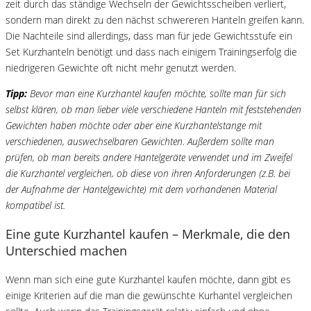
zeit durch das ständige Wechseln der Gewichtsscheiben verliert,
sondern man direkt zu den nächst schwereren Hanteln greifen kann.
Die Nachteile sind allerdings, dass man für jede Gewichtsstufe ein
Set Kurzhanteln benötigt und dass nach einigem Trainingserfolg die
niedrigeren Gewichte oft nicht mehr genutzt werden.
Tipp:
Bevor man eine Kurzhantel kaufen möchte, sollte man für sich
selbst klären, ob man lieber viele verschiedene Hanteln mit feststehenden
Gewichten haben möchte oder aber eine Kurzhantelstange mit
verschiedenen, auswechselbaren Gewichten. Außerdem sollte man
prüfen, ob man bereits andere Hantelgeräte verwendet und im Zweifel
die Kurzhantel vergleichen, ob diese von ihren Anforderungen (z.B. bei
der Aufnahme der Hantelgewichte) mit dem vorhandenen Material
kompatibel ist.
Eine gute Kurzhantel kaufen – Merkmale, die den
Unterschied machen
Wenn man sich eine gute Kurzhantel kaufen möchte, dann gibt es
einige Kriterien auf die man die gewünschte Kurhantel vergleichen