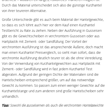
Durch das Material unterscheidet sich also die günstige Kurzhantel
von ihrer teureren Alternative.
Große Unterschiede gibt es auch beim Material der Hantelgewichte,
so dass es sich lohnt auch hier vor dem Kauf einen Kurzhantel
Testbericht zu Rate zu ziehen. Neben der Ausführung in Gusseisen
gibt es die Gewichtscheiben in verchromtem Gusseisen oder aus
Hartplastik mit Zement- oder Sandfüllung. Der Vorteil der
verchromten Ausführung ist das ansprechende Äußere, doch macht
man einen Kurzhantel Preisvergleich, so sieht man sofort, dass die
verchromte Ausführung deutlich teurer ist als die ohne Veredelung.
Von der Verwendung von Kurzhantelgewichten aus Hartplastik mit
Zement- oder Sandfüllung wird in fast jedem Kurzhantel Test
abgeraten. Aufgrund der geringen Dichte der Materialien sind die
Hantelscheiben entsprechend größer, um auf das notwendige
Gewicht zu kommen. So passen zum einen weniger Gewichte auf die
Kurzhantelstange und zum anderen sind große Hantelscheiben sehr
unhandlich.
Tipp:
Sowohl die gusseisernen als auch die verchromten Hantelgewichte