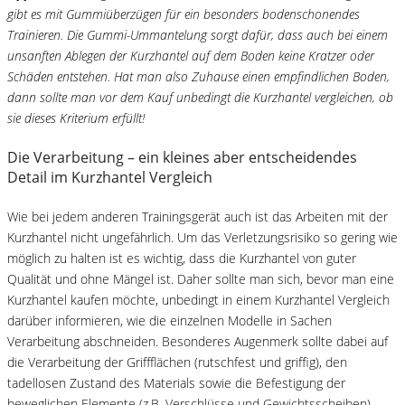
gibt es mit Gummiüberzügen für ein besonders bodenschonendes
Trainieren. Die Gummi-Ummantelung sorgt dafür, dass auch bei einem
unsanften Ablegen der Kurzhantel auf dem Boden keine Kratzer oder
Schäden entstehen. Hat man also Zuhause einen empfindlichen Boden,
dann sollte man vor dem Kauf unbedingt die Kurzhantel vergleichen, ob
sie dieses Kriterium erfüllt!
Die Verarbeitung – ein kleines aber entscheidendes
Detail im Kurzhantel Vergleich
Wie bei jedem anderen Trainingsgerät auch ist das Arbeiten mit der
Kurzhantel nicht ungefährlich. Um das Verletzungsrisiko so gering wie
möglich zu halten ist es wichtig, dass die Kurzhantel von guter
Qualität und ohne Mängel ist. Daher sollte man sich, bevor man eine
Kurzhantel kaufen möchte, unbedingt in einem Kurzhantel Vergleich
darüber informieren, wie die einzelnen Modelle in Sachen
Verarbeitung abschneiden. Besonderes Augenmerk sollte dabei auf
die Verarbeitung der Griffflächen (rutschfest und griffig), den
tadellosen Zustand des Materials sowie die Befestigung der
beweglichen Elemente (z.B. Verschlüsse und Gewichtsscheiben)