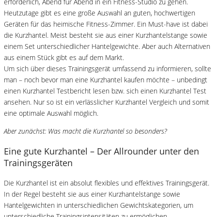
erforderlich, Abend für Abend in ein Fitness-Studio zu gehen.
Heutzutage gibt es eine große Auswahl an guten, hochwertigen
Geräten für das heimische Fitness-Zimmer. Ein Must-have ist dabei
die Kurzhantel. Meist besteht sie aus einer Kurzhantelstange sowie
einem Set unterschiedlicher Hantelgewichte. Aber auch Alternativen
aus einem Stück gibt es auf dem Markt.
Um sich über dieses Trainingsgerät umfassend zu informieren, sollte
man – noch bevor man eine Kurzhantel kaufen möchte – unbedingt
einen Kurzhantel Testbericht lesen bzw. sich einen Kurzhantel Test
ansehen. Nur so ist ein verlässlicher Kurzhantel Vergleich und somit
eine optimale Auswahl möglich.
Aber zunächst: Was macht die Kurzhantel so besonders?
Eine gute Kurzhantel – Der Allrounder unter den
Trainingsgeräten
Die Kurzhantel ist ein absolut flexibles und effektives Trainingsgerät.
In der Regel besteht sie aus einer Kurzhantelstange sowie
Hantelgewichten in unterschiedlichen Gewichtskategorien, um
unterschiedliche Trainingsintensitäten zu ermöglichen.