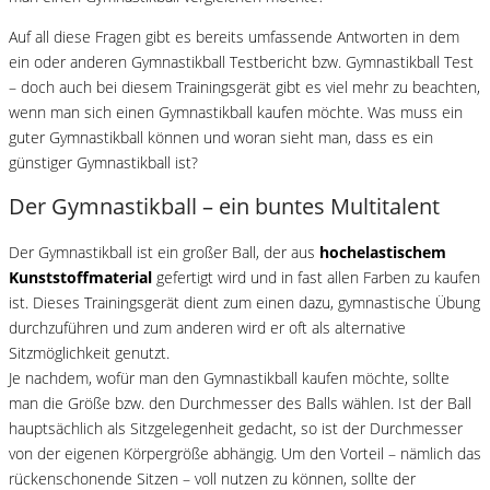
Auf all diese Fragen gibt es bereits umfassende Antworten in dem
ein oder anderen Gymnastikball Testbericht bzw. Gymnastikball Test
– doch auch bei diesem Trainingsgerät gibt es viel mehr zu beachten,
wenn man sich einen Gymnastikball kaufen möchte. Was muss ein
guter Gymnastikball können und woran sieht man, dass es ein
günstiger Gymnastikball ist?
Der Gymnastikball – ein buntes Multitalent
Der Gymnastikball ist ein großer Ball, der aus
hochelastischem
Kunststoffmaterial
gefertigt wird und in fast allen Farben zu kaufen
ist. Dieses Trainingsgerät dient zum einen dazu, gymnastische Übung
durchzuführen und zum anderen wird er oft als alternative
Sitzmöglichkeit genutzt.
Je nachdem, wofür man den Gymnastikball kaufen möchte, sollte
man die Größe bzw. den Durchmesser des Balls wählen. Ist der Ball
hauptsächlich als Sitzgelegenheit gedacht, so ist der Durchmesser
von der eigenen Körpergröße abhängig. Um den Vorteil – nämlich das
rückenschonende Sitzen – voll nutzen zu können, sollte der