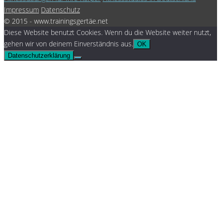
Impressum
Datenschutz
© 2015 - www.trainingsgertäe.net
Diese Website benutzt Cookies. Wenn du die Website weiter nutzt,
gehen wir von deinem Einverständnis aus.
OK
Datenschutzerklärung