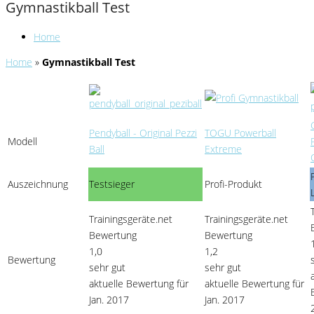
Gymnastikball Test
Home
Home
»
Gymnastikball Test
Pendyball - Original Pezzi
TOGU Powerball
Modell
Ball
Extreme
Auszeichnung
Testsieger
Profi-Produkt
Trainingsgeräte.net
Trainingsgeräte.net
Bewertung
Bewertung
1,0
1,2
Bewertung
sehr gut
sehr gut
aktuelle Bewertung für
aktuelle Bewertung für
Jan. 2017
Jan. 2017