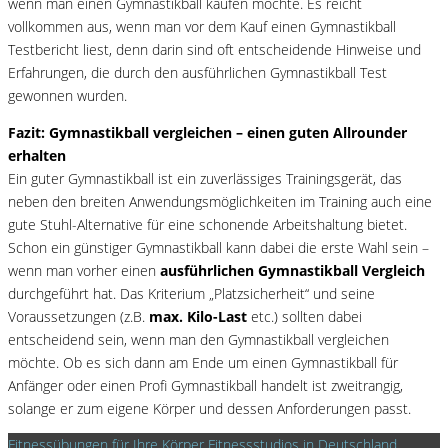
wenn man einen Gymnastikball kaufen möchte. Es reicht
vollkommen aus, wenn man vor dem Kauf einen Gymnastikball
Testbericht liest, denn darin sind oft entscheidende Hinweise und
Erfahrungen, die durch den ausführlichen Gymnastikball Test
gewonnen wurden.
Fazit: Gymnastikball vergleichen – einen guten Allrounder
erhalten
Ein guter Gymnastikball ist ein zuverlässiges Trainingsgerät, das
neben den breiten Anwendungsmöglichkeiten im Training auch eine
gute Stuhl-Alternative für eine schonende Arbeitshaltung bietet.
Schon ein günstiger Gymnastikball kann dabei die erste Wahl sein –
wenn man vorher einen
ausführlichen Gymnastikball Vergleich
durchgeführt hat. Das Kriterium „Platzsicherheit“ und seine
Voraussetzungen (z.B.
max. Kilo-Last
etc.) sollten dabei
entscheidend sein, wenn man den Gymnastikball vergleichen
möchte. Ob es sich dann am Ende um einen Gymnastikball für
Anfänger oder einen Profi Gymnastikball handelt ist zweitrangig,
solange er zum eigene Körper und dessen Anforderungen passt.
Fitnessübungen für Ihre Körper
Fitnessstudios in Deutschland