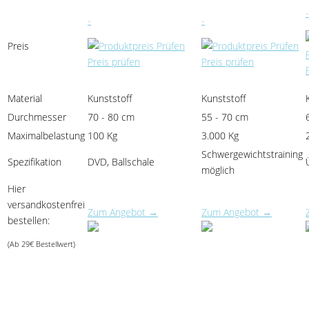
-
-
-
Preis
Preis prüfen
Preis prüfen
Material
Kunststoff
Kunststoff
Durchmesser
70 - 80 cm
55 - 70 cm
Maximalbelastung
100 Kg
3.000 Kg
Schwergewichtstraining
Spezifikation
DVD, Ballschale
möglich
Hier
versandkostenfrei
Zum Angebot →
Zum Angebot →
bestellen:
(Ab 29€ Bestellwert)