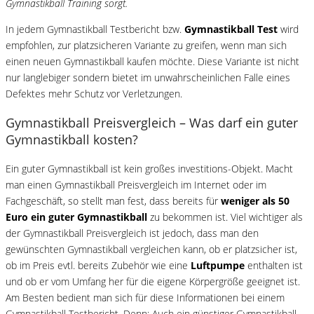
Gymnastikball Training sorgt.
In jedem Gymnastikball Testbericht bzw.
Gymnastikball Test
wird
empfohlen, zur platzsicheren Variante zu greifen, wenn man sich
einen neuen Gymnastikball kaufen möchte. Diese Variante ist nicht
nur langlebiger sondern bietet im unwahrscheinlichen Falle eines
Defektes mehr Schutz vor Verletzungen.
Gymnastikball Preisvergleich – Was darf ein guter
Gymnastikball kosten?
Ein guter Gymnastikball ist kein großes investitions-Objekt. Macht
man einen Gymnastikball Preisvergleich im Internet oder im
Fachgeschäft, so stellt man fest, dass bereits für
weniger als 50
Euro ein guter Gymnastikball
zu bekommen ist. Viel wichtiger als
der Gymnastikball Preisvergleich ist jedoch, dass man den
gewünschten Gymnastikball vergleichen kann, ob er platzsicher ist,
ob im Preis evtl. bereits Zubehör wie eine
Luftpumpe
enthalten ist
und ob er vom Umfang her für die eigene Körpergröße geeignet ist.
Am Besten bedient man sich für diese Informationen bei einem
Gymnastikball Testbericht. Denn: Auch ein günstiger Gymnastikball