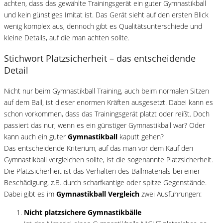
achten, dass das gewählte Trainingsgerät ein guter Gymnastikball
und kein günstiges Imitat ist. Das Gerät sieht auf den ersten Blick
wenig komplex aus, dennoch gibt es Qualitätsunterschiede und
kleine Details, auf die man achten sollte.
Stichwort Platzsicherheit – das entscheidende
Detail
Nicht nur beim Gymnastikball Training, auch beim normalen Sitzen
auf dem Ball, ist dieser enormen Kräften ausgesetzt. Dabei kann es
schon vorkommen, dass das Trainingsgerät platzt oder reißt. Doch
passiert das nur, wenn es ein günstiger Gymnastikball war? Oder
kann auch ein guter
Gymnastikball
kaputt gehen?
Das entscheidende Kriterium, auf das man vor dem Kauf den
Gymnastikball vergleichen sollte, ist die sogenannte Platzsicherheit.
Die Platzsicherheit ist das Verhalten des Ballmaterials bei einer
Beschädigung, z.B. durch scharfkantige oder spitze Gegenstände.
Dabei gibt es im
Gymnastikball Vergleich
zwei Ausführungen:
Nicht platzsichere Gymnastikbälle