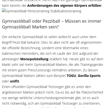
kann bereits die
Anforderungen des eigenen Körpers erfüllen
!
Gymnastikball oder Pezziball – Müssen es immer
Gymnastikball Marken sein?
Der einfache Gymnastikball ist vielen vielleicht auch unter dem
Begriff Pezzi Ball bekannt. Dies ist aber nicht wie oft angenommen
die offizielle Bezeichnung, sondern eine Wortmarke eines
italienischen Herstellers, die sich im Laufe der Zeit aufgrund der
jahrelangen
Monopolstellung
etabliert hat. Heute gibt es auf dem
Markt sehr viel mehr Gymnastikball Marken, die alle Trainingsgeräte
mit einem guten Preis/Leistungs-Verhältnis anbieten. Zu diesen
Gymnastikball Marken zählen zum Beispiel
TOGU
,
Gorilla Sports
oder
unifit
.
Einen offiziellen Gymnastikball Testsieger gibt es unter den
angebotenen Marken jedoch nicht. Da es bis auf die Platzsicherheit
nur wenige wirkliche Unterscheidungsmerkmale gibt, ist es auch
nicht notwendig, sich am Gymnastikball Testsieger zu orientieren,