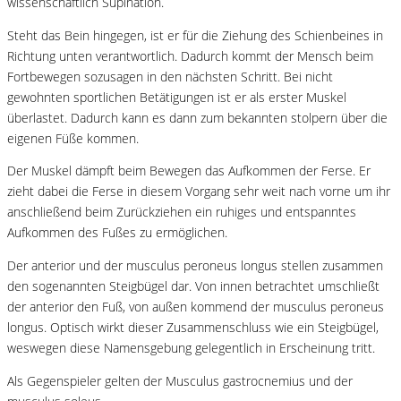
wissenschaftlich Supination.
Steht das Bein hingegen, ist er für die Ziehung des Schienbeines in
Richtung unten verantwortlich. Dadurch kommt der Mensch beim
Fortbewegen sozusagen in den nächsten Schritt. Bei nicht
gewohnten sportlichen Betätigungen ist er als erster Muskel
überlastet. Dadurch kann es dann zum bekannten stolpern über die
eigenen Füße kommen.
Der Muskel dämpft beim Bewegen das Aufkommen der Ferse. Er
zieht dabei die Ferse in diesem Vorgang sehr weit nach vorne um ihr
anschließend beim Zurückziehen ein ruhiges und entspanntes
Aufkommen des Fußes zu ermöglichen.
Der anterior und der musculus peroneus longus stellen zusammen
den sogenannten Steigbügel dar. Von innen betrachtet umschließt
der anterior den Fuß, von außen kommend der musculus peroneus
longus. Optisch wirkt dieser Zusammenschluss wie ein Steigbügel,
weswegen diese Namensgebung gelegentlich in Erscheinung tritt.
Als Gegenspieler gelten der Musculus gastrocnemius und der