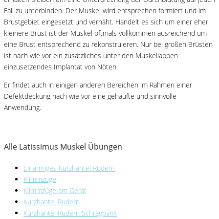
Fall zu unterbinden. Der Muskel wird entsprechen formiert und im
Brustgebiet eingesetzt und vernäht. Handelt es sich um einer eher
kleinere Brust ist der Muskel oftmals vollkommen ausreichend um
eine Brust entsprechend zu rekonstruieren. Nur bei großen Brüsten
ist nach wie vor ein zusätzliches unter den Muskellappen
einzusetzendes Implantat von Nöten.
Er findet auch in einigen anderen Bereichen im Rahmen einer
Defektdeckung nach wie vor eine gehäufte und sinnvolle
Anwendung.
Alle Latissimus Muskel Übungen
Einarmiges Kurzhantel Rudern
Klimmzüge
Klimmzüge am Gerät
Kurzhantel Rudern
Kurzhantel Rudern Schrägbank