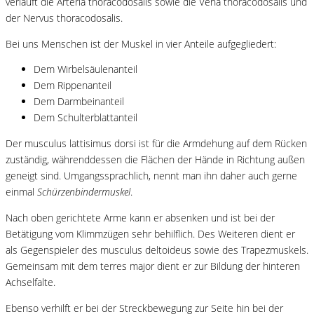
verläuft die Arteria thoracodosalis sowie die Vena thoracodosalis und
der Nervus thoracodosalis.
Bei uns Menschen ist der Muskel in vier Anteile aufgegliedert:
Dem Wirbelsäulenanteil
Dem Rippenanteil
Dem Darmbeinanteil
Dem Schulterblattanteil
Der musculus lattisimus dorsi ist für die Armdehung auf dem Rücken
zuständig, währenddessen die Flächen der Hände in Richtung außen
geneigt sind. Umgangssprachlich, nennt man ihn daher auch gerne
einmal
Schürzenbindermuskel
.
Nach oben gerichtete Arme kann er absenken und ist bei der
Betätigung vom Klimmzügen sehr behilflich. Des Weiteren dient er
als Gegenspieler des musculus deltoideus sowie des Trapezmuskels.
Gemeinsam mit dem terres major dient er zur Bildung der hinteren
Achselfalte.
Ebenso verhilft er bei der Streckbewegung zur Seite hin bei der