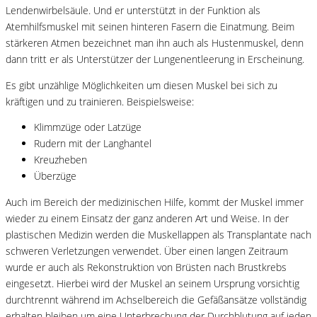
Lendenwirbelsäule. Und er unterstützt in der Funktion als
Atemhilfsmuskel mit seinen hinteren Fasern die Einatmung. Beim
stärkeren Atmen bezeichnet man ihn auch als Hustenmuskel, denn
dann tritt er als Unterstützer der Lungenentleerung in Erscheinung.
Es gibt unzählige Möglichkeiten um diesen Muskel bei sich zu
kräftigen und zu trainieren. Beispielsweise:
Klimmzüge oder Latzüge
Rudern mit der Langhantel
Kreuzheben
Überzüge
Auch im Bereich der medizinischen Hilfe, kommt der Muskel immer
wieder zu einem Einsatz der ganz anderen Art und Weise. In der
plastischen Medizin werden die Muskellappen als Transplantate nach
schweren Verletzungen verwendet. Über einen langen Zeitraum
wurde er auch als Rekonstruktion von Brüsten nach Brustkrebs
eingesetzt. Hierbei wird der Muskel an seinem Ursprung vorsichtig
durchtrennt während im Achselbereich die Gefäßansätze vollständig
erhalten bleiben um eine Unterbrechung der Durchblutung auf jeden