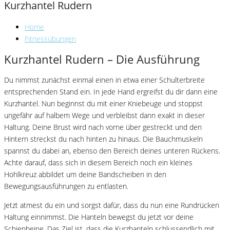
Kurzhantel Rudern
Home
Fitnessübungen
Kurzhantel Rudern – Die Ausführung
Du nimmst zunächst einmal einen in etwa einer Schulterbreite
entsprechenden Stand ein. In jede Hand ergreifst du dir dann eine
Kurzhantel. Nun beginnst du mit einer Kniebeuge und stoppst
ungefähr auf halbem Wege und verbleibst dann exakt in dieser
Haltung. Deine Brust wird nach vorne über gestreckt und den
Hintern streckst du nach hinten zu hinaus. Die Bauchmuskeln
spannst du dabei an, ebenso den Bereich deines unteren Rückens.
Achte darauf, dass sich in diesem Bereich noch ein kleines
Hohlkreuz abbildet um deine Bandscheiben in den
Bewegungsausführungen zu entlasten.
Jetzt atmest du ein und sorgst dafür, dass du nun eine Rundrücken
Haltung einnimmst. Die Hanteln bewegst du jetzt vor deine
Schienbeine. Das Ziel ist, dass die Kurzhanteln schlussendlich mit