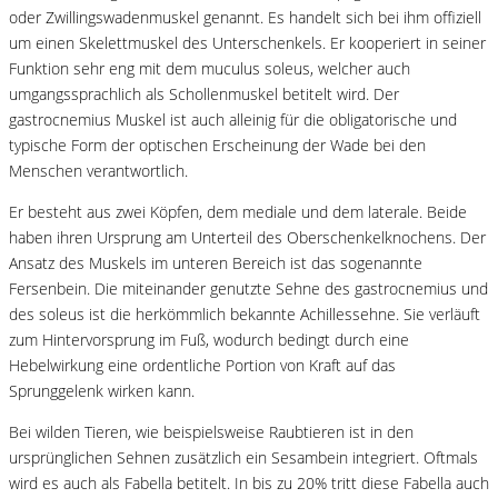
oder Zwillingswadenmuskel genannt. Es handelt sich bei ihm offiziell
um einen Skelettmuskel des Unterschenkels. Er kooperiert in seiner
Funktion sehr eng mit dem muculus soleus, welcher auch
umgangssprachlich als Schollenmuskel betitelt wird. Der
gastrocnemius Muskel ist auch alleinig für die obligatorische und
typische Form der optischen Erscheinung der Wade bei den
Menschen verantwortlich.
Er besteht aus zwei Köpfen, dem mediale und dem laterale. Beide
haben ihren Ursprung am Unterteil des Oberschenkelknochens. Der
Ansatz des Muskels im unteren Bereich ist das sogenannte
Fersenbein. Die miteinander genutzte Sehne des gastrocnemius und
des soleus ist die herkömmlich bekannte Achillessehne. Sie verläuft
zum Hintervorsprung im Fuß, wodurch bedingt durch eine
Hebelwirkung eine ordentliche Portion von Kraft auf das
Sprunggelenk wirken kann.
Bei wilden Tieren, wie beispielsweise Raubtieren ist in den
ursprünglichen Sehnen zusätzlich ein Sesambein integriert. Oftmals
wird es auch als Fabella betitelt. In bis zu 20% tritt diese Fabella auch