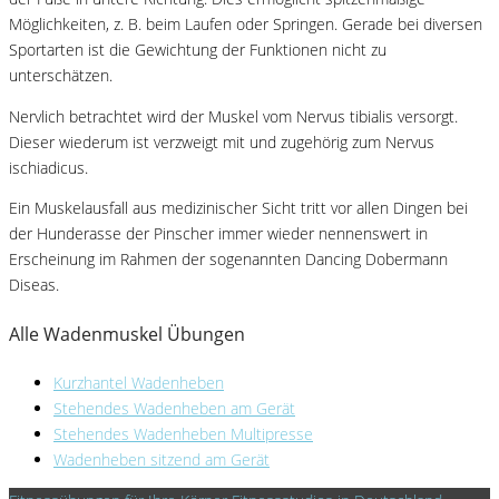
Möglichkeiten, z. B. beim Laufen oder Springen. Gerade bei diversen
Sportarten ist die Gewichtung der Funktionen nicht zu
unterschätzen.
Nervlich betrachtet wird der Muskel vom Nervus tibialis versorgt.
Dieser wiederum ist verzweigt mit und zugehörig zum Nervus
ischiadicus.
Ein Muskelausfall aus medizinischer Sicht tritt vor allen Dingen bei
der Hunderasse der Pinscher immer wieder nennenswert in
Erscheinung im Rahmen der sogenannten Dancing Dobermann
Diseas.
Alle Wadenmuskel Übungen
Kurzhantel Wadenheben
Stehendes Wadenheben am Gerät
Stehendes Wadenheben Multipresse
Wadenheben sitzend am Gerät