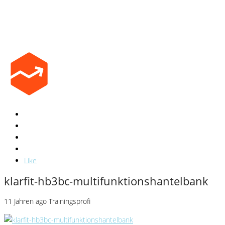
Like
klarfit-hb3bc-multifunktionshantelbank
11 Jahren ago
Trainingsprofi