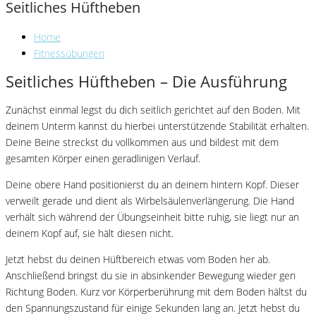
Seitliches Hüftheben
Home
Fitnessübungen
Seitliches Hüftheben – Die Ausführung
Zunächst einmal legst du dich seitlich gerichtet auf den Boden. Mit
deinem Unterm kannst du hierbei unterstützende Stabilität erhalten.
Deine Beine streckst du vollkommen aus und bildest mit dem
gesamten Körper einen geradlinigen Verlauf.
Deine obere Hand positionierst du an deinem hintern Kopf. Dieser
verweilt gerade und dient als Wirbelsäulenverlängerung. Die Hand
verhält sich während der Übungseinheit bitte ruhig, sie liegt nur an
deinem Kopf auf, sie hält diesen nicht.
Jetzt hebst du deinen Hüftbereich etwas vom Boden her ab.
Anschließend bringst du sie in absinkender Bewegung wieder gen
Richtung Boden. Kurz vor Körperberührung mit dem Boden hältst du
den Spannungszustand für einige Sekunden lang an. Jetzt hebst du