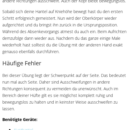
andere Richtungen ausschweift. Auch der Kopf bleibt bewegungslos.
Sobald sich deine Hantel auf Kniehöhe bewegt hast du den ersten
Schritt erfolgreich gemeistert. Nun wird der Oberkörper wieder
aufgerichtet und du bringst ihn zurück in die Ursprungsposition.
Während des Absenkevorgangs atmest du auch ein. Beim Aufrichten
demzufolge dann wieder aus. Nachdem du das ganze einige Male
wiederholt hast solltest du die Übung mit der anderen Hand exakt
genauso ebenfalls durchführen.
Häufige Fehler
Bei dieser Übung liegt der Schwerpunkt auf der Seite. Das bedeutet
nun mal auch Seite. Daher sind Ausschweifungen in andere
Richtungen konsequent zu vermeiden da unerwünscht. Auch im
Bereich deiner Hüfte gilt es sie möglichst komplett ruhig und
bewegungslos zu halten und in keinster Weise ausschweifen zu
lassen.
Benötigte Geräte:
Kurzhantel