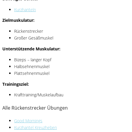
Kurzhanteln
Zielmuskulatur:
Rückenstrecker
Großer Gesäßmuskel
Unterstützende Muskulatur:
Bizeps – langer Kopf
Halbsehnenmuskel
Plattsehnenmuskel
Trainingsziel:
Krafttraining/Muskelaufbau
Alle Rückenstrecker Übungen
Good Mornings
Kurzhantel Kreuzheben