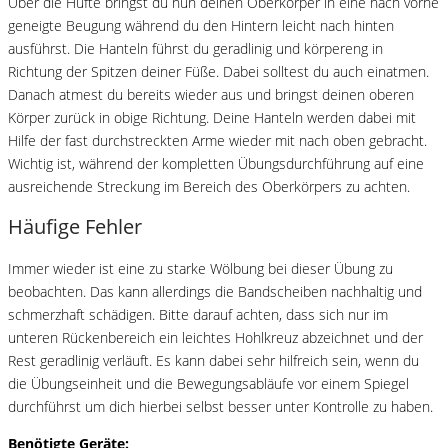
Über die Hüfte bringst du nun deinen Oberkörper in eine nach vorne
geneigte Beugung während du den Hintern leicht nach hinten
ausführst. Die Hanteln führst du geradlinig und körpereng in
Richtung der Spitzen deiner Füße. Dabei solltest du auch einatmen.
Danach atmest du bereits wieder aus und bringst deinen oberen
Körper zurück in obige Richtung. Deine Hanteln werden dabei mit
Hilfe der fast durchstreckten Arme wieder mit nach oben gebracht.
Wichtig ist, während der kompletten Übungsdurchführung auf eine
ausreichende Streckung im Bereich des Oberkörpers zu achten.
Häufige Fehler
Immer wieder ist eine zu starke Wölbung bei dieser Übung zu
beobachten. Das kann allerdings die Bandscheiben nachhaltig und
schmerzhaft schädigen. Bitte darauf achten, dass sich nur im
unteren Rückenbereich ein leichtes Hohlkreuz abzeichnet und der
Rest geradlinig verläuft. Es kann dabei sehr hilfreich sein, wenn du
die Übungseinheit und die Bewegungsabläufe vor einem Spiegel
durchführst um dich hierbei selbst besser unter Kontrolle zu haben.
Benötigte Geräte: